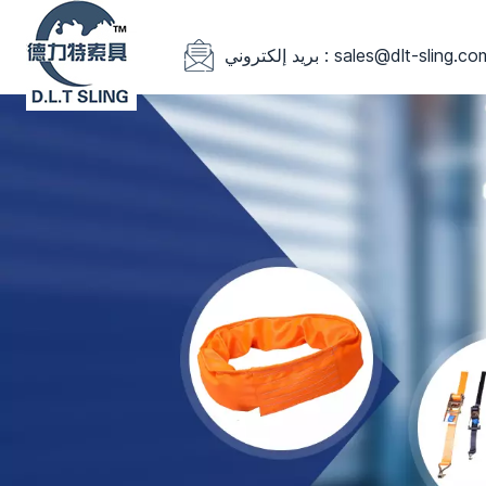
يد إلكتروني : sales@dlt-sling.com