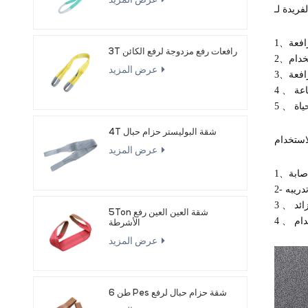
عرض المزيد
3T رافعات رفع مزدوجة لرفع الكائن
عرض المزيد
ياة
4T شقة البوليستر حزام حبال
عرض المزيد
5Ton شقة العين العين رفع
الأشرطة
عرض المزيد
6 طن Pes شقة حزام حبال لرفع