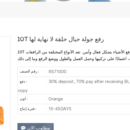
10T رفع جولة حبال حلقة لا نهاية لها
فع الأشياء بشكل فعال وآمن. تعد الأنواع المختلفة من الرافعات
RS71000
رقم الصنف :
30% deposit, 70% pay after receiving BL
دفع :
copy
Orange
لون :
15-45DAYS
فترة إنتاج :
مطلوب الان