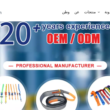
بر
ونة
منتجات
عن
وطن