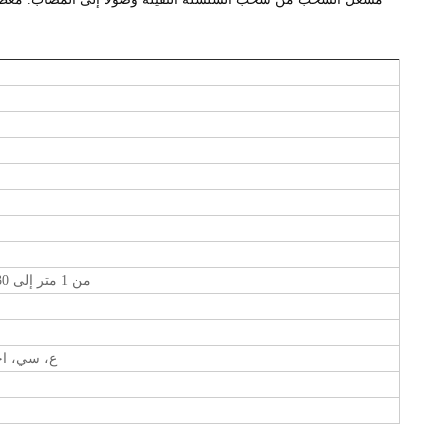
من 1 متر إلى 30 متر، يمكن تخصيصها حسب الحاجة
ISO9001، ع، 