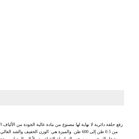
10T رفع حلقة دائرية لا نهاية لها
مصنوع من مادة عالية الجودة من الألياف ا
مشغل السحب من سحب السلسلة الثقيلة وصولاً إلى المصاب. معظم ا