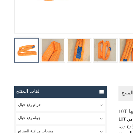
فئات المنتج
لمنتج
حزام رفع حبال
ها
جولة رفع حبال
 من
 وهما مثاليان لعمليات الاسترداد في الخنادق العميقة وحفظ
منتجات مراقبة البضائع
ظل مرنة