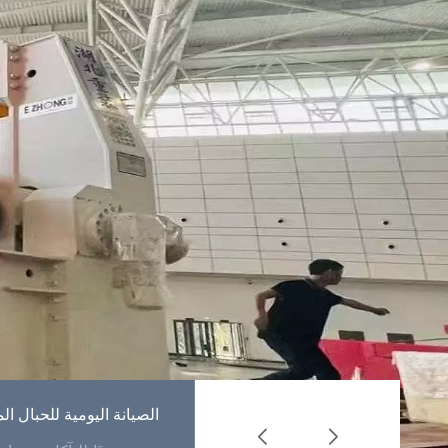
كيفية استخدام حبال
الصيانة اليومية للحبال 