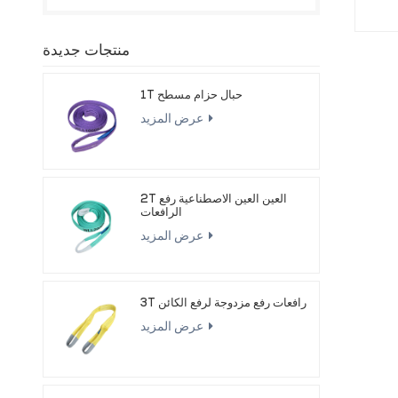
منتجات جديدة
1T حبال حزام مسطح
عرض المزيد
2T العين العين الاصطناعية رفع
الرافعات
عرض المزيد
3T رافعات رفع مزدوجة لرفع الكائن
عرض المزيد