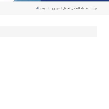
مزدوج J هوك السقاطة التعادل لأسفل
وطن