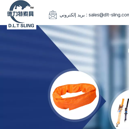
يد إلكتروني : sales@dlt-sling.com