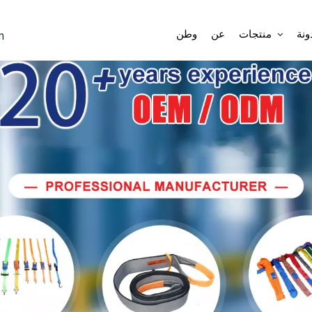
بر
ونة
منتجات
عن
وطن