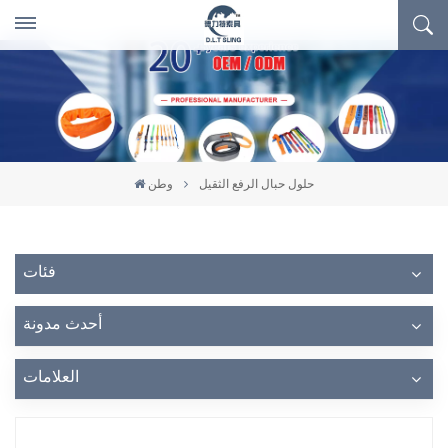
حلول حبال الرفع الثقيل
وطن
فئات
أحدث مدونة
العلامات