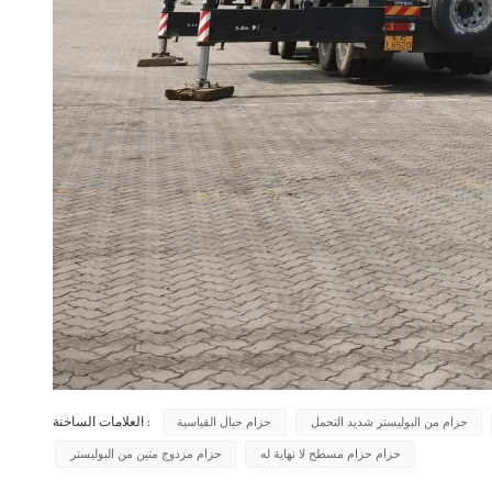
حزام من البوليستر شديد التحمل
حزام حبال القياسية
العلامات الساخنة :
حزام حزام مسطح لا نهاية له
حزام مزدوج متين من البوليستر