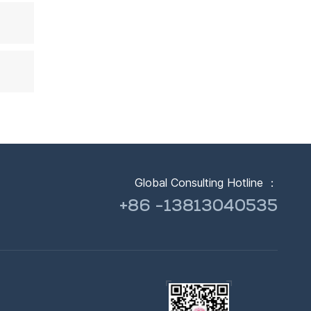
Global Consulting Hotline ：
+86 -13813040535