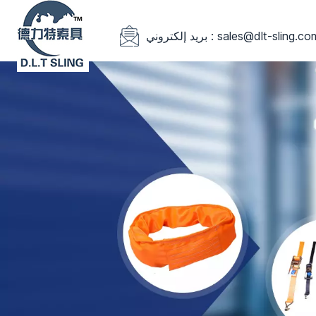
يد إلكتروني : sales@dlt-sling.com