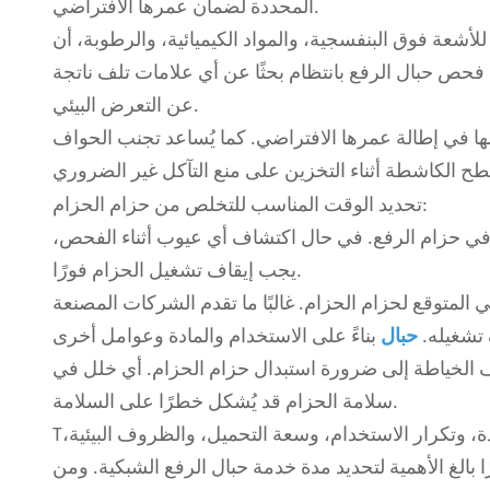
المحددة لضمان عمرها الافتراضي.
للأشعة فوق البنفسجية، والمواد الكيميائية، والرطوبة، أن
فحص حبال الرفع بانتظام بحثًا عن أي علامات تلف ناتجة
عن التعرض البيئي.
ها في إطالة عمرها الافتراضي. كما يُساعد تجنب الحواف
تحديد الوقت المناسب للتخلص من حزام الحزام:
ف في حزام الرفع. في حال اكتشاف أي عيوب أثناء الفحص،
يجب إيقاف تشغيل الحزام فورًا.
لمتوقع لحزام الحزام. غالبًا ما تقدم الشركات المصنعة
تشغيله.
حبال
تلف الخياطة إلى ضرورة استبدال حزام الحزام. أي خلل في
سلامة الحزام قد يُشكل خطرًا على السلامة.
ة، وتكرار الاستخدام، وسعة التحميل، والظروف البيئية،
T
ا بالغ الأهمية لتحديد مدة خدمة حبال الرفع الشبكية. ومن