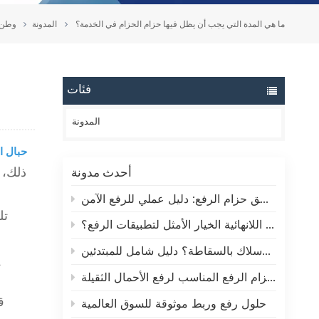
ما هي المدة التي يجب أن يظل فيها حزام الحزام في الخدمة؟
المدونة
وطن
فئات
المدونة
حبال ا
ذلك، 
أحدث مدونة
كيفية قراءة ملصق حزام الرفع: دليل عملي للرفع الآمن
تل
لماذا تُعدّ الحبال الدائرية اللانهائية الخيار الأمثل لتطبيقات الرفع؟
ما هو ربط الأسلاك بالسقاطة؟ دليل شامل للمبتدئين
ي
كيفية اختيار حزام الرفع المناسب لرفع الأحمال الثقيلة
ق
حلول رفع وربط موثوقة للسوق العالمية