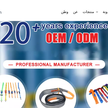
بر
ونة
منتجات
عن
وطن