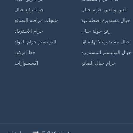
العين والعين حزام حبال
جولة رفع حبال
حبال مستديرة اصطناعية
منتجات مراقبة البضائع
رفع جولة حبال
حزام الاسترداد
حبال مستديرة لا نهاية لها
البوليستر حزام المواد
حبال البوليستر المستديرة
خط الركود
حزام حبال الصانع
اكسسوارات
IPv6 دعم الشبكة
سياسة الخصوص