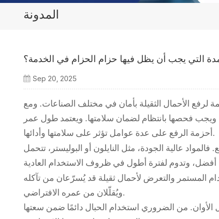
المدونة
دة التي يجب أن يظل فيها حزام الحزام في الخدمة؟
Sep 20, 2025
ة لرفع الأحمال الثقيلة بأمان في مختلف الصناعات. ومع
 ويجب فحصها بانتظام لضمان سلامتها. ويعتمد طول عمر
أحزمة الرفع على عدة عوامل تؤثر على سلامتها وأدائها.
فالمواد عالية الجودة، مثل النايلون أو البوليستر، تتحمل
م المستمر والتعرض لأحمال ثقيلة قد يُسرّعان من تآكله
ويُقلّلان من عمره الافتراضي.
قبل الأوان. من الضروري استخدام الحبال دائمًا ضمن سعتها