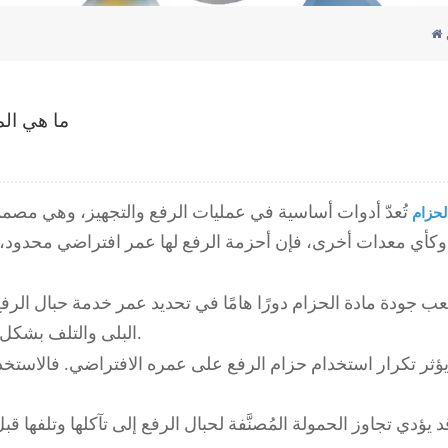
ما هي الم
لحزام
تُعدّ أدوات أساسية في عمليات الرفع والتجهيز، وهي مصمم
وكأي معدات أخرى، فإن أحزمة الرفع لها عمر افتراضي محدود،
عب جودة مادة الحزام دورًا هامًا في تحديد عمر خدمة حبال الرفع. 
البلى والتلف بشكل أفضل، وتدوم لفترة أطول في ظروف الاستخدام العادية.
ؤثر تكرار استخدام حزام الرفع على عمره الافتراضي. فالاستخدا
د يؤدي تجاوز الحمولة المُصنَّفة لحبال الرفع إلى تآكلها وتلفها 