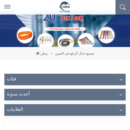
مصنع حبال الرفع في الصين
وطن
فئات
أحدث مدونة
العلامات