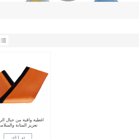
أغطية واقية من حبال الر
تعزيز المتانة والسلامة