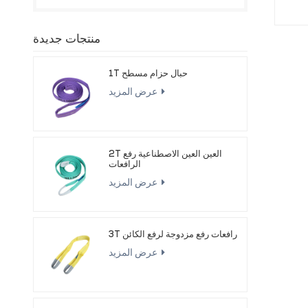
منتجات جديدة
1T حبال حزام مسطح
عرض المزيد
2T العين العين الاصطناعية رفع
الرافعات
عرض المزيد
3T رافعات رفع مزدوجة لرفع الكائن
عرض المزيد