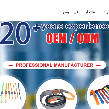
بر
ونة
منتجات
عن
وطن