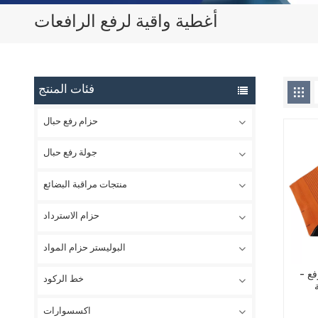
أغطية واقية لرفع الرافعات
فئات المنتج
حزام رفع حبال
جولة رفع حبال
منتجات مراقبة البضائع
حزام الاسترداد
البوليستر حزام المواد
فع -
خط الركود
اكسسوارات