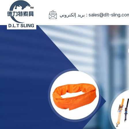
يد إلكتروني : sales@dlt-sling.com