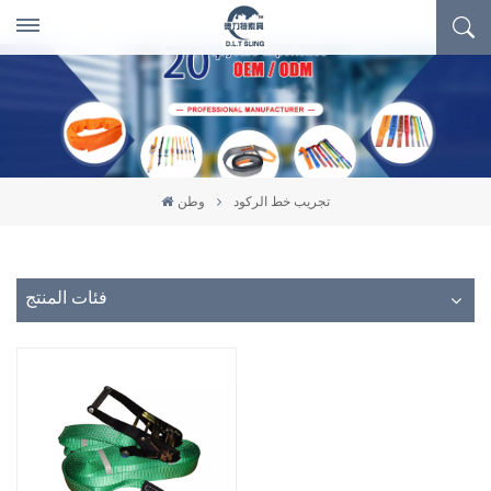
تجريب خط الركود
وطن
فئات المنتج