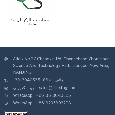
معدات خط الركود لرياضة
Outide
Add : No.37 Changxin Rd, Changcheng Zhongshan
Science And Technology Park, Jiangbei New Area,
NANJING.
هاتف : +86 -13813040535
بريد إلكتروني : sales@dlt-sling.com
WhatsApp : +8613813040535
WhatsApp : +8618795803298