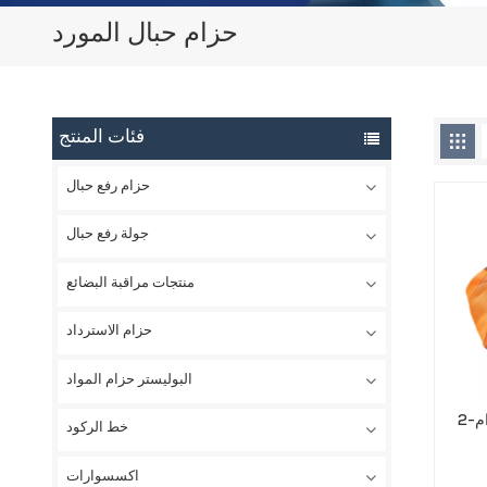
حزام حبال المورد
فئات المنتج
حزام رفع حبال
جولة رفع حبال
منتجات مراقبة البضائع
حزام الاسترداد
البوليستر حزام المواد
2-رقائق البوليستر شقة حزام
خط الركود
اكسسوارات