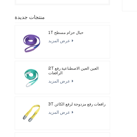
منتجات جديدة
1T حبال حزام مسطح
عرض المزيد
2T العين العين الاصطناعية رفع
الرافعات
عرض المزيد
3T رافعات رفع مزدوجة لرفع الكائن
عرض المزيد