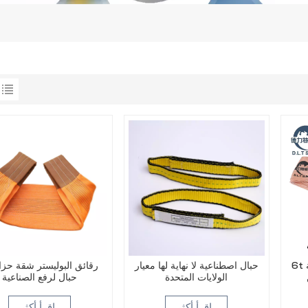
6t البوليستر رفع حبال - الثقيلة
حبال اصطناعية لا نهاية لها معيار
الولايات المتحدة
حبال لرفع الصناعية