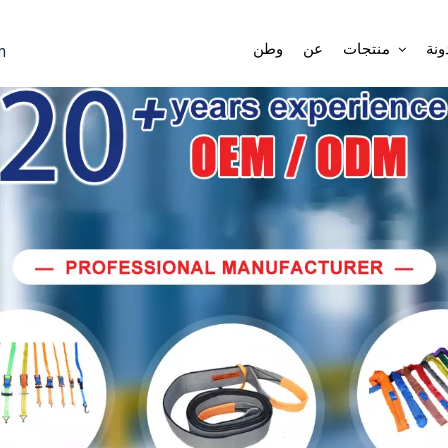
بر
ونة
منتجات
عن
وطن