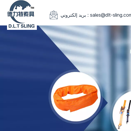
يد إلكتروني : sales@dlt-sling.com