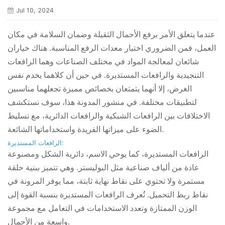
Jul 10, 2024
عندما يتعلق الأمر برفع الأحمال الثقيلة وضمان السلامة في مكان
العمل، فمن الضروري اختيار معدات الرفع المناسبة. هناك خياران
شائعان لمعالجة المواد في مختلف الصناعات وهما الرافعات
التنجيدية والرافعات المستديرة. في حين أن كلاهما يخدم نفس
الغرض، إلا أنهما يتمتعان بخصائص مميزة تجعلهما مناسبين
لتطبيقات مختلفة. في منشور المدونة هذا، سوف نستكشف
الاختلافات بين الرافعات الشبكية والرافعات الدائرية، مع تسليط
الضوء على ميزاتها الفريدة واستخداماتها الشائعة.
:
الرافعات المستديرة
الرافعات المستديرة، كما يوحي الاسم، دائرية الشكل ومصنوعة
عادة من ألياف صناعية مثل البوليستر. وهي تتميز ببنية حلقة
مستمرة ولا تحتوي على نقاط نهاية ثابتة، مما يوفر المرونة في
نقاط ربط التحميل. تُعرف الرافعات المستديرة بنسبة القوة إلى
الوزن الممتازة وتعدد الاستخدامات في التعامل مع مجموعة
واسعة من الأحمال.