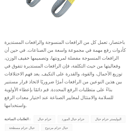
باختصار، تعمل كل من الرافعات المنسوجة والرافعات المستديرة
كأدوات رفع مهمة في مجموعة واسعة من الصناعات. في حين أن
الرافعات المنسوجة مفضلة لمرونتها، وتصميمها خفيف الوزن،
وفعاليتها من حيث التكلفة، فإن الرافعات المستديرة تتفوق في
توزيع الأحمال، والقوة، والقدرة على التكيف. يعد فهم الاختلافات
بين هذين النوعين من الرافعات أمرًا ضروريًا لاتخاذ قرار مستنير
بناءً على متطلبات الرفع المحددة. قم دائمًا بإعطاء الأولوية
للسلامة والامتثال لمعايير الصناعة عند اختيار معدات الرفع
واستخدامها.
البوليستر حزام حبال
حزام حبال المورد
حزام حبال
العلامات الساخنة :
حبال حزام مزدوج
حبال حزام مسطحة