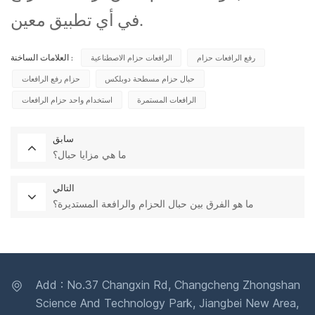
في أي تطبيق معين.
رفع الرافعات حزام
الرافعات حزام الاصطناعية
العلامات الساخنة :
حبال حزام مسطحة دوبلكس
حزام رفع الرافعات
الرافعات المستمرة
استخدام واحد حزام الرافعات
سابق
ما هي مزايا حبال؟
التالي
ما هو الفرق بين حبال الحزام والرافعة المستديرة؟
Add : No.37 Changxin Rd, Changcheng Zhongshan
Science And Technology Park, Jiangbei New Area,